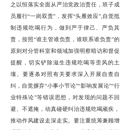
之以恒落实全面从严治党政治责任，班子成
员履行“一岗双责”，发挥“头雁效应”,自觉抵
制违规吃喝行为，做到严于律己、严负其
责，按照“谁主管谁负责，谁联系谁负责”的
原则对分管科室和领域加强明察暗访和督促
提醒，切实铲除滋生违规吃喝等歪风的土
壤。要逐条对照有关要求深入开展自查自
纠，自觉摒弃“小事小节论”“影响发展论”“行
业特殊论”等错误思想，对发现的问题不回
避、不遮掩，动真碰硬纠治违规吃喝顽疾，
推动作风建设走深走实。要注重统筹兼顾增