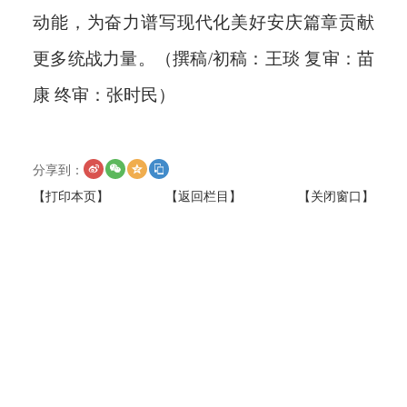
动能，为奋力谱写现代化美好安庆篇章贡献
更多统战力量。（撰稿/初稿：王琰 复审：苗
康 终审：张时民）
分享到：
【打印本页】
【返回栏目】
【关闭窗口】