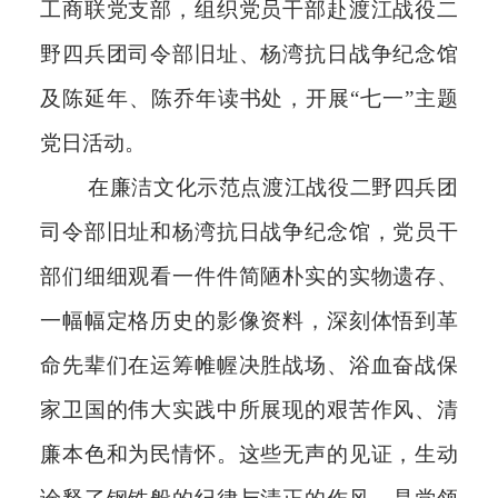
工商联党支部，组织党员干部赴渡江战役二
野四兵团司令部旧址、杨湾抗日战争纪念馆
及陈延年、陈乔年读书处，开展“七一”主题
党日活动。
在廉洁文化示范点渡江战役二野四兵团
司令部旧址和杨湾抗日战争纪念馆，党员干
部们细细观看一件件简陋朴实的实物遗存、
一幅幅定格历史的影像资料，深刻体悟到革
命先辈们在运筹帷幄决胜战场、浴血奋战保
家卫国的伟大实践中所展现的艰苦作风、清
廉本色和为民情怀。这些无声的见证，生动