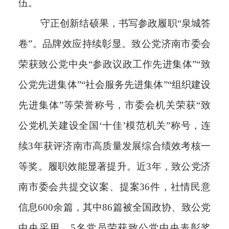
伍。
守正创新结硕果，书写参政履职“泉城答
卷”。
品牌效应持续彰显。
致公党济南市委会
荣获致公党中央“参政议政工作先进集体”“致
公党先进集体”“社会服务先进集体”“组织建设
先进集体”等荣誉称号，市委会机关荣获“致
公党机关建设全国‘十佳’模范机关”称号，连
续3年获评济南市高质量发展综合绩效考核一
等奖。
履职效能显著提升。
近3年，致公党济
南市委会共提交议案、提案36件，社情民意
信息600余篇，其中86篇被全国政协、致公党
中央采用。5名党员荣获致公党中央表彰奖