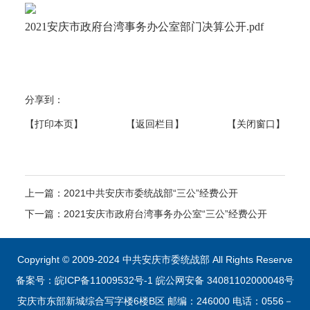
科
2021安庆市政府台湾事务办公室部门决算公开.pdf
分享到：
【打印本页】
【返回栏目】
【关闭窗口】
上一篇：
2021中共安庆市委统战部“三公”经费公开
下一篇：
2021安庆市政府台湾事务办公室“三公”经费公开
Copyright © 2009-2024 中共安庆市委统战部 All Rights Reserve
备案号：皖ICP备11009532号-1
皖公网安备 34081102000048号
安庆市东部新城综合写字楼6楼B区 邮编：246000 电话：0556－