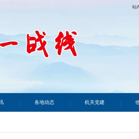
站
讯
各地动态
机关党建