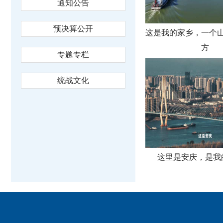
通知公告
预决算公开
这是我的家乡，一个
方
专题专栏
统战文化
这里是安庆，是我