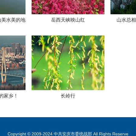
山美水美的地
岳西天峡映山红
山水总相“
的家乡！
长岭行
Copyright © 2009-2024 中共安庆市委统战部 All Rights Reserve