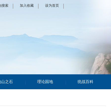
内搜索
加入收藏
设为首页
他山之石
理论园地
统战百科