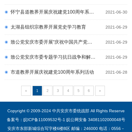
怀宁县道教界开展庆祝建党100周年系列活动
2021-06-30
太湖县组织宗教界开展党史学习教育
2021-06-29
致公党安庆市委开展“庆祝中国共产党建党100周年”党史知识团队竞赛
2021-06-29
致公党安庆市委专题学习抗日战争和解放战争时期中共党史
2021-06-29
市道教界开展庆祝建党100周年系列活动
2021-06-28
«
1
2
3
4
5
6
»
Copyright © 2009-2024 中共安庆市委统战部 All Rights Reserve
备案号：皖ICP备11009532号-1
皖公网安备 34081102000048号
安庆市东部新城综合写字楼6楼B区 邮编：246000 电话：0556－