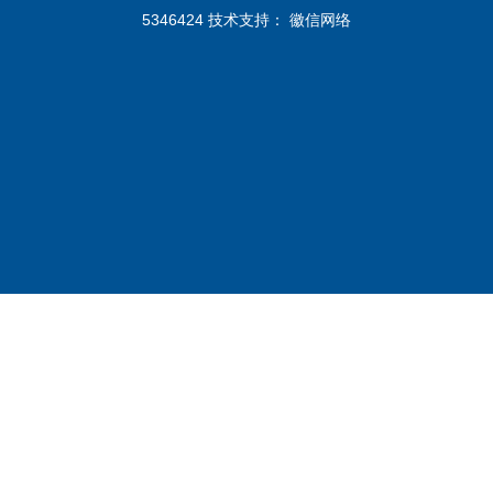
5346424 技术支持：
徽信网络