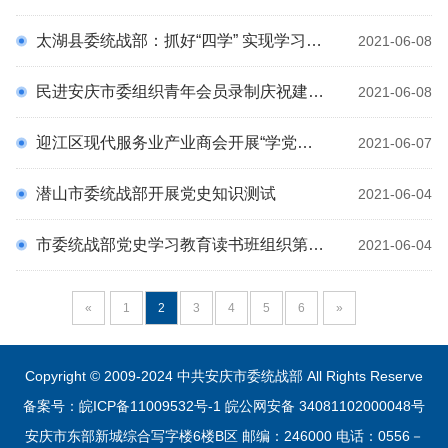
太湖县委统战部：抓好“四学” 实现学习全覆盖
2021-06-08
民进安庆市委组织青年会员录制庆祝建党百年主题短视频
2021-06-08
迎江区现代服务业产业商会开展“学党史、守初心”主题教育活动
2021-06-07
潜山市委统战部开展党史知识测试
2021-06-04
市委统战部党史学习教育读书班组织第三次集体学习
2021-06-04
«
1
2
3
4
5
6
»
Copyright © 2009-2024 中共安庆市委统战部 All Rights Reserve
备案号：皖ICP备11009532号-1
皖公网安备 34081102000048号
安庆市东部新城综合写字楼6楼B区 邮编：246000 电话：0556－