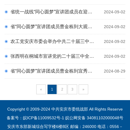
省统一战线“同心圆梦”宣讲团成员在迎江区宣讲党的二十届三中全会精神
2024-09-02
省“同心圆梦”宣讲团成员曹金栋到大观区宣讲党的二十届三中全会精神
2024-09-02
农工党安庆市委会举办中共二十届三中全会精神专题学习会
2024-09-02
张西明在桐城市宣讲党的二十届三中全会精神并调研
2024-09-02
省“同心圆梦”宣讲团成员曹金栋到宜秀区宣讲党的二十届三中全会精神
2024-08-29
«
1
2
3
»
Copyright © 2009-2024 中共安庆市委统战部 All Rights Reserve
备案号：皖ICP备11009532号-1
皖公网安备 34081102000048号
安庆市东部新城综合写字楼6楼B区 邮编：246000 电话：0556－